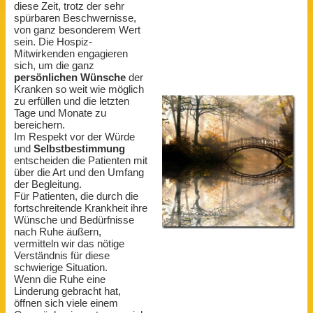
diese Zeit, trotz der sehr
spürbaren Beschwernisse,
von ganz besonderem Wert
sein. Die Hospiz-
Mitwirkenden engagieren
sich, um die ganz
persönlichen Wünsch
e
der
Kranken so weit wie möglich
zu erfüllen und die letzten
Tage und Monate zu
bereichern.
Im Respekt vor der Würde
und
Selbstbestimmung
entscheiden die Patienten mit
über die Art und den Umfang
der Begleitung.
Für Patienten, die durch die
fortschreitende Krankheit ihre
Wünsche und Bedürfnisse
nach Ruhe äußern,
vermitteln wir das nötige
Verständnis für diese
schwierige Situation.
Wenn die Ruhe eine
Linderung gebracht hat,
öffnen sich viele einem