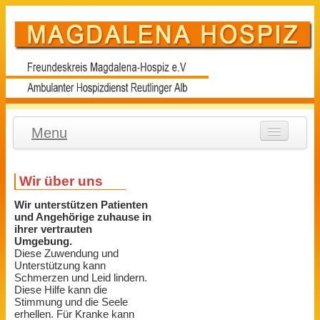
Menu
Zuhause
Wir über uns
Über uns
Wir unterstützen Patienten
Erfahrungen
und Angehörige zuhause in
ihrer vertrauten
Aktuelles
Umgebung.
Diese Zuwendung und
Unterstützung kann
Kontakt
Schmerzen und Leid lindern.
Diese Hilfe kann die
Stimmung und die Seele
erhellen. Für Kranke kann